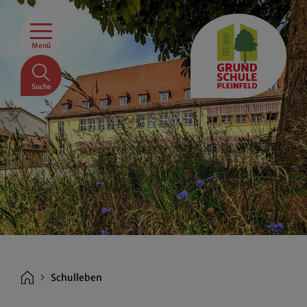
Menü
Suche
Schulleben