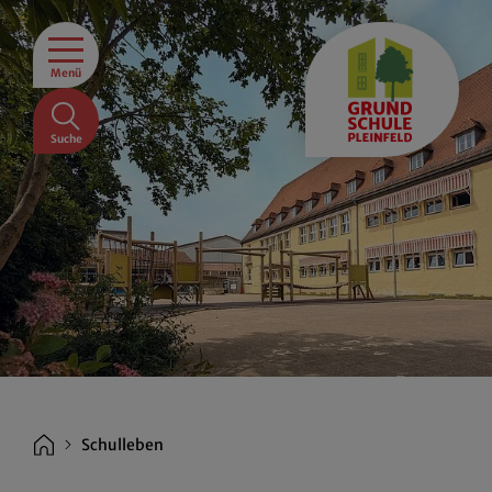
Menü
Suche
Schulleben