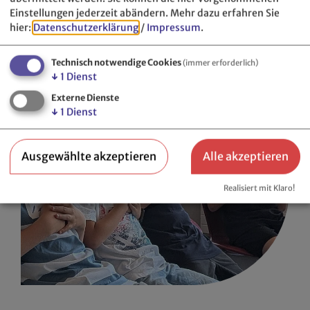
Einstellungen jederzeit abändern.
Mehr dazu erfahren Sie
hier:
Datenschutzerklärung
/
Impressum
.
Technisch notwendige Cookies
(immer erforderlich)
↓
1
Dienst
Externe Dienste
↓
1
Dienst
Ausgewählte akzeptieren
Alle akzeptieren
Realisiert mit Klaro!